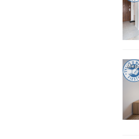
Miesz