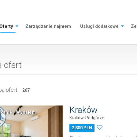
Oferty
Zarządzanie najmem
Usługi dodatkowe
Ze
a ofert
a ofert:
267
Kraków
kanie · Wynajem
Kraków-Podgórze
2 800 PLN