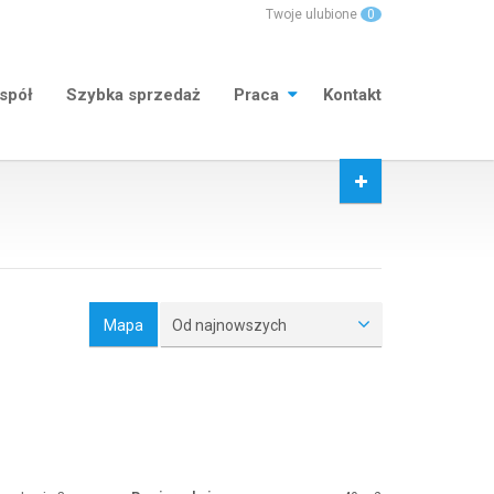
Twoje ulubione
0
spół
Szybka sprzedaż
Praca
Kontakt
Mapa
Od najnowszych