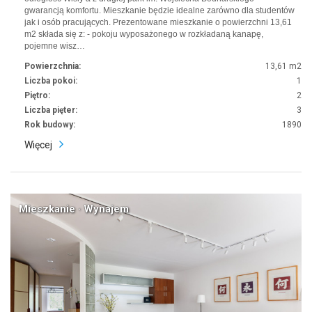
gwarancją komfortu. Mieszkanie będzie idealne zarówno dla studentów
jak i osób pracujących. Prezentowane mieszkanie o powierzchni 13,61
m2 składa się z: - pokoju wyposażonego w rozkładaną kanapę,
pojemne wisz…
Powierzchnia:
13,61 m2
Liczba pokoi:
1
Piętro:
2
Liczba pięter:
3
Rok budowy:
1890
Więcej
Mieszkanie · Wynajem