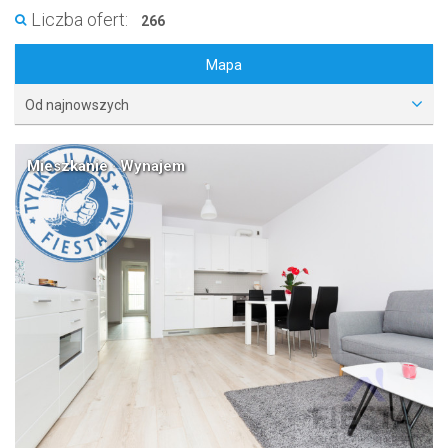
Liczba ofert:
266
Mapa
Od najnowszych
Mieszkanie · Wynajem