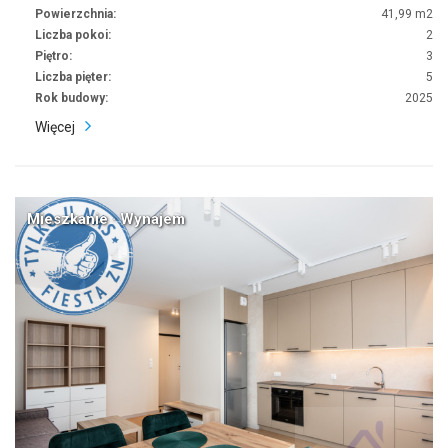
Powierzchnia:
41,99 m2
Liczba pokoi:
2
Piętro:
3
Liczba pięter:
5
Rok budowy:
2025
Więcej
Mieszkanie · Wynajem