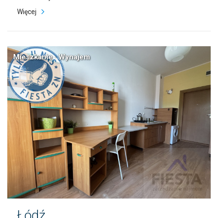
Więcej
Mieszkanie · Wynajem
Łódź