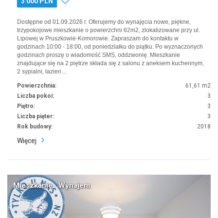
3 000 PLN
Dostępne od 01.09.2026 r. Oferujemy do wynajęcia nowe, piękne,
trzypokojowe mieszkanie o powierzchni 62m2, zlokalizowane przy ul.
Lipowej w Pruszkowie-Komorowie. Zapraszam do kontaktu w
godzinach 10:00 - 18:00, od poniedziałku do piątku. Po wyznaczonych
godzinach proszę o wiadomość SMS, oddzwonię. Mieszkanie
znajdujące się na 2 piętrze składa się z salonu z aneksem kuchennym,
2 sypialni, łazien…
Powierzchnia:
61,61 m2
Liczba pokoi:
3
Piętro:
3
Liczba pięter:
3
Rok budowy:
2018
Więcej
Mieszkanie · Wynajem