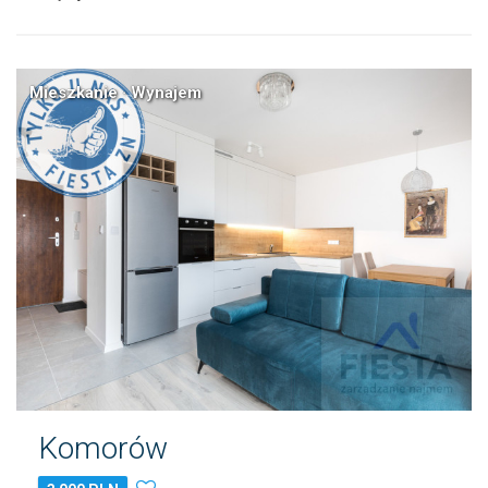
Mieszkanie · Wynajem
Komorów