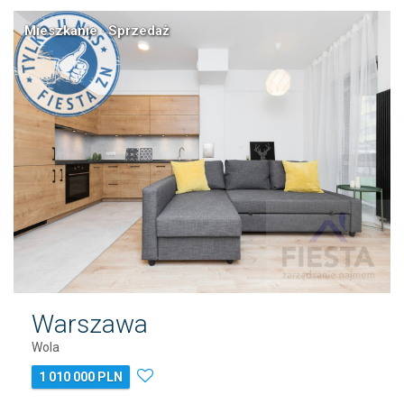
Mieszkanie · Sprzedaż
Warszawa
Wola
1 010 000 PLN