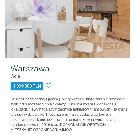
Warszawa
Wola
1 039 000 PLN
Szukasz bezpiecznej i pewnej lokaty kapitału, która zacznie przynosić
zyski od pierwszego dnia? Zależy Ci na mieszkaniu w doskonałej
lokalizacji, niewymagającym żadnych nakładów finansowych? Ta oferta
to strzał w dziesiątkę! Prezentujemy na sprzedaż wyjątkowe, 3-
pokojowe mieszkanie usytuowane na parterze w nowoczesnym
apartamentowcu z 2019 roku. DOSKONAŁA INWESTYCJA –
MIESZKANIE OBECNIE WYNAJMOW…