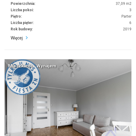
Powierzchnia:
37,09 m2
Liczba pokoi:
3
Piętro:
Parter
Liczba pięter:
6
Rok budowy:
2019
Więcej
Mieszkanie · Wynajem