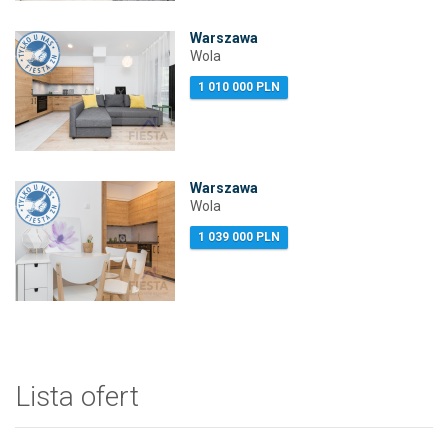
Warszawa
Wola
1 010 000 PLN
Warszawa
Wola
1 039 000 PLN
Lista ofert