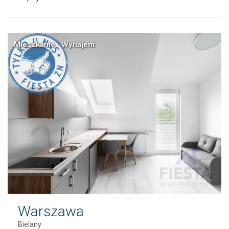
Mieszkanie · Wynajem
Warszawa
Bielany