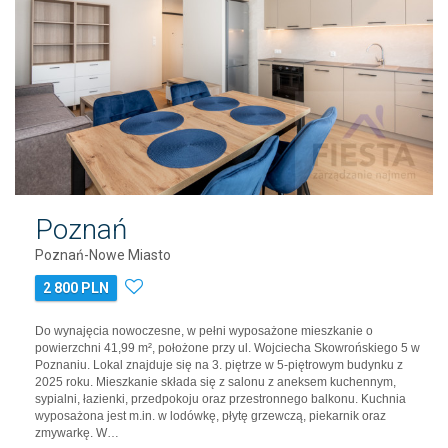
Poznań
Poznań-Nowe Miasto
2 800 PLN
Do wynajęcia nowoczesne, w pełni wyposażone mieszkanie o
powierzchni 41,99 m², położone przy ul. Wojciecha Skowrońskiego 5 w
Poznaniu. Lokal znajduje się na 3. piętrze w 5-piętrowym budynku z
2025 roku. Mieszkanie składa się z salonu z aneksem kuchennym,
sypialni, łazienki, przedpokoju oraz przestronnego balkonu. Kuchnia
wyposażona jest m.in. w lodówkę, płytę grzewczą, piekarnik oraz
zmywarkę. W…