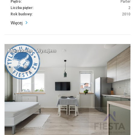
Piętro:
Parter
Liczba pięter:
2
Rok budowy:
2010
Więcej
Mieszkanie · Wynajem