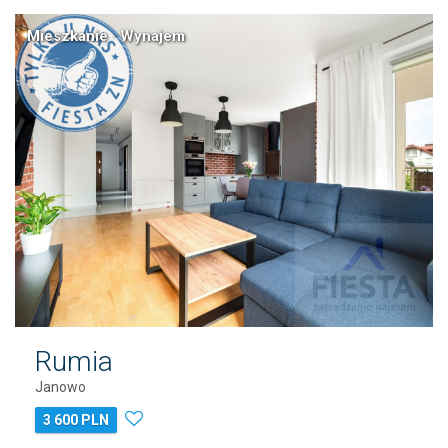
Mieszkanie · Wynajem
Rumia
Janowo
3 600 PLN