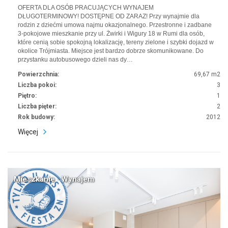
OFERTA DLA OSÓB PRACUJĄCYCH WYNAJEM
DŁUGOTERMINOWY! DOSTĘPNE OD ZARAZ! Przy wynajmie dla
rodzin z dziećmi umowa najmu okazjonalnego. Przestronne i zadbane
3-pokojowe mieszkanie przy ul. Żwirki i Wigury 18 w Rumi dla osób,
które cenią sobie spokojną lokalizację, tereny zielone i szybki dojazd w
okolice Trójmiasta. Miejsce jest bardzo dobrze skomunikowane. Do
przystanku autobusowego dzieli nas dy…
Powierzchnia:
69,67 m2
Liczba pokoi:
3
Piętro:
1
Liczba pięter:
2
Rok budowy:
2012
Więcej
Mieszkanie · Wynajem