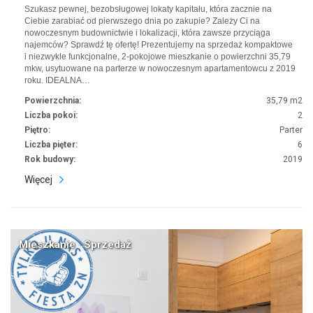
Szukasz pewnej, bezobsługowej lokaty kapitału, która zacznie na
Ciebie zarabiać od pierwszego dnia po zakupie? Zależy Ci na
nowoczesnym budownictwie i lokalizacji, która zawsze przyciąga
najemców? Sprawdź tę ofertę! Prezentujemy na sprzedaż kompaktowe
i niezwykle funkcjonalne, 2-pokojowe mieszkanie o powierzchni 35,79
mkw, usytuowane na parterze w nowoczesnym apartamentowcu z 2019
roku. IDEALNA…
Powierzchnia:
35,79 m2
Liczba pokoi:
2
Piętro:
Parter
Liczba pięter:
6
Rok budowy:
2019
Więcej
Mieszkanie · Sprzedaż