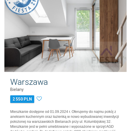
Warszawa
Bielany
2 550 PLN
Mieszkanie dostępne od 01.09.2024 r. Oferujemy do najmu pokój z
aneksem kuchennym oraz łazienką w nowo wybudowanej inwestycji
położonej na warszawskich Bielanach przy ul. Kolumbijskiej 32.
Mieszkanie jest w pełni umeblowane i wyposażone w sprzęt AGD