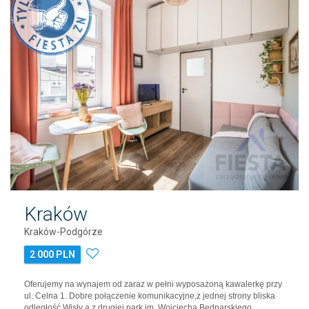
Kraków
Kraków-Podgórze
2 000 PLN
Oferujemy na wynajem od zaraz w pełni wyposażoną kawalerkę przy
ul. Celna 1. Dobre połączenie komunikacyjne,z jednej strony bliska
odległość Wisły a z drugiej park im. Wojciecha Bednarskiego