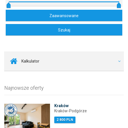
Kalkulator
Najnowsze oferty
Kraków
Kraków-Podgórze
2 800 PLN