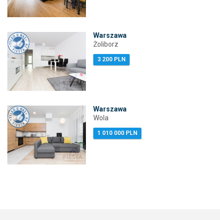
Warszawa
Żoliborz
3 200 PLN
Warszawa
Wola
1 010 000 PLN