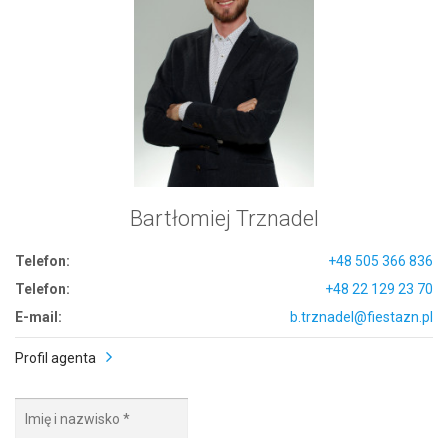
Bartłomiej Trznadel
Telefon:
+48 505 366 836
Telefon:
+48 22 129 23 70
E-mail:
b.trznadel@fiestazn.pl
Profil agenta