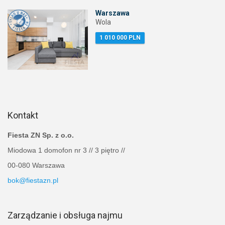
Warszawa
Wola
1 010 000 PLN
Kontakt
Fiesta ZN Sp. z o.o.
Miodowa 1 domofon nr 3 // 3 piętro //
00-080 Warszawa
bok@fiestazn.pl
Zarządzanie i obsługa najmu