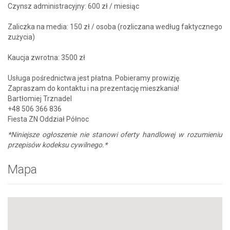
Czynsz administracyjny: 600 zł / miesiąc
Zaliczka na media: 150 zł / osoba (rozliczana według faktycznego
zużycia)
Kaucja zwrotna: 3500 zł
Usługa pośrednictwa jest płatna. Pobieramy prowizję.
Zapraszam do kontaktu i na prezentację mieszkania!
Bartłomiej Trznadel
+48 506 366 836
Fiesta ZN Oddział Północ
*Niniejsze ogłoszenie nie stanowi oferty handlowej w rozumieniu
przepisów kodeksu cywilnego.*
Mapa