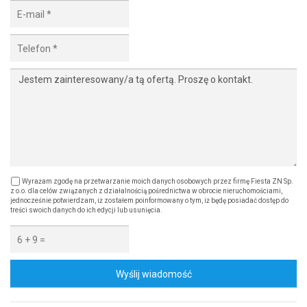
Wyrażam zgodę na przetwarzanie moich danych osobowych przez firmę Fiesta ZN Sp.
z o.o. dla celów związanych z działalnością pośrednictwa w obrocie nieruchomościami,
jednocześnie potwierdzam, iż zostałem poinformowany o tym, iż będę posiadać dostęp do
treści swoich danych do ich edycji lub usunięcia.
Wyślij wiadomość