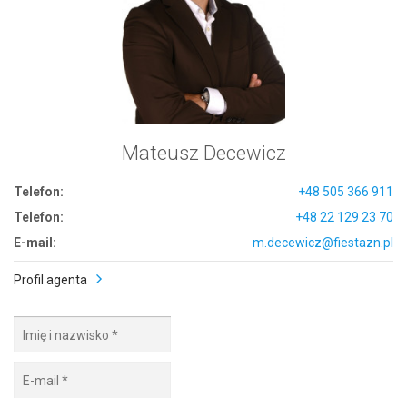
Mateusz Decewicz
Telefon:
+48 505 366 911
Telefon:
+48 22 129 23 70
E-mail:
m.decewicz@fiestazn.pl
Profil agenta