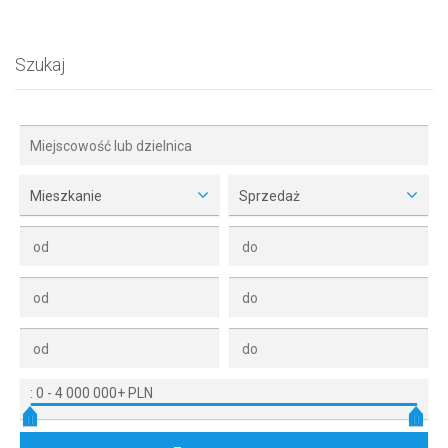
Szukaj
Mieszkanie
Sprzedaż
:
0
-
4 000 000+ PLN