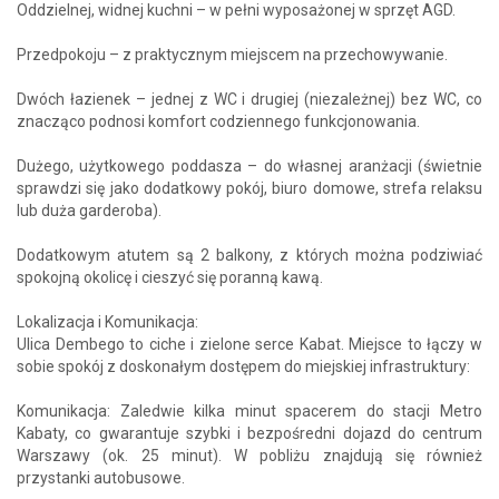
Oddzielnej, widnej kuchni – w pełni wyposażonej w sprzęt AGD.
Przedpokoju – z praktycznym miejscem na przechowywanie.
Dwóch łazienek – jednej z WC i drugiej (niezależnej) bez WC, co
znacząco podnosi komfort codziennego funkcjonowania.
Dużego, użytkowego poddasza – do własnej aranżacji (świetnie
sprawdzi się jako dodatkowy pokój, biuro domowe, strefa relaksu
lub duża garderoba).
Dodatkowym atutem są 2 balkony, z których można podziwiać
spokojną okolicę i cieszyć się poranną kawą.
Lokalizacja i Komunikacja:
Ulica Dembego to ciche i zielone serce Kabat. Miejsce to łączy w
sobie spokój z doskonałym dostępem do miejskiej infrastruktury:
Komunikacja: Zaledwie kilka minut spacerem do stacji Metro
Kabaty, co gwarantuje szybki i bezpośredni dojazd do centrum
Warszawy (ok. 25 minut). W pobliżu znajdują się również
przystanki autobusowe.