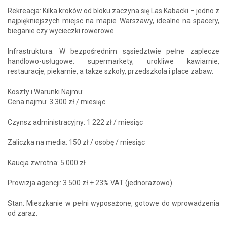
Rekreacja: Kilka kroków od bloku zaczyna się Las Kabacki – jedno z
najpiękniejszych miejsc na mapie Warszawy, idealne na spacery,
bieganie czy wycieczki rowerowe.
Infrastruktura: W bezpośrednim sąsiedztwie pełne zaplecze
handlowo-usługowe: supermarkety, urokliwe kawiarnie,
restauracje, piekarnie, a także szkoły, przedszkola i place zabaw.
Koszty i Warunki Najmu:
Cena najmu: 3 300 zł / miesiąc
Czynsz administracyjny: 1 222 zł / miesiąc
Zaliczka na media: 150 zł / osobę / miesiąc
Kaucja zwrotna: 5 000 zł
Prowizja agencji: 3 500 zł + 23% VAT (jednorazowo)
Stan: Mieszkanie w pełni wyposażone, gotowe do wprowadzenia
od zaraz.