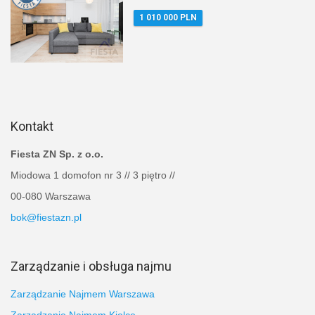
1 010 000 PLN
Kontakt
Fiesta ZN Sp. z o.o.
Miodowa 1 domofon nr 3 // 3 piętro //
00-080 Warszawa
bok@fiestazn.pl
Zarządzanie i obsługa najmu
Zarządzanie Najmem Warszawa