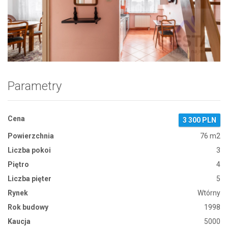
Zdjęcie 1
Parametry
Cena
3 300 PLN
Powierzchnia
76 m2
Liczba pokoi
3
Piętro
4
Liczba pięter
5
Rynek
Wtórny
Rok budowy
1998
Kaucja
5000