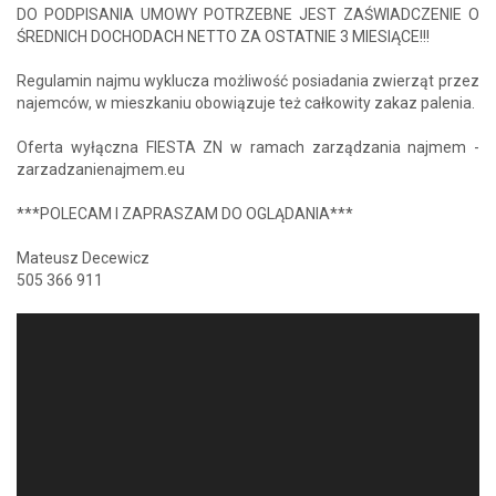
DO PODPISANIA UMOWY POTRZEBNE JEST ZAŚWIADCZENIE O
ŚREDNICH DOCHODACH NETTO ZA OSTATNIE 3 MIESIĄCE!!!
Regulamin najmu wyklucza możliwość posiadania zwierząt przez
najemców, w mieszkaniu obowiązuje też całkowity zakaz palenia.
Oferta wyłączna FIESTA ZN w ramach zarządzania najmem -
zarzadzanienajmem.eu
***POLECAM I ZAPRASZAM DO OGLĄDANIA***
Mateusz Decewicz
505 366 911