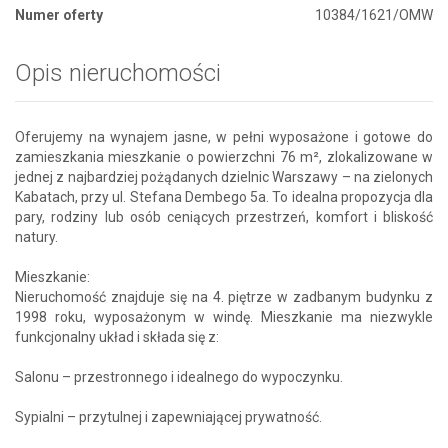
Numer oferty
10384/1621/OMW
Opis nieruchomości
Oferujemy na wynajem jasne, w pełni wyposażone i gotowe do
zamieszkania mieszkanie o powierzchni 76 m², zlokalizowane w
jednej z najbardziej pożądanych dzielnic Warszawy – na zielonych
Kabatach, przy ul. Stefana Dembego 5a. To idealna propozycja dla
pary, rodziny lub osób ceniących przestrzeń, komfort i bliskość
natury.
Mieszkanie:
Nieruchomość znajduje się na 4. piętrze w zadbanym budynku z
1998 roku, wyposażonym w windę. Mieszkanie ma niezwykle
funkcjonalny układ i składa się z:
Salonu – przestronnego i idealnego do wypoczynku.
Sypialni – przytulnej i zapewniającej prywatność.