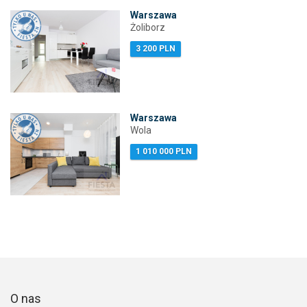
Warszawa
Żoliborz
3 200 PLN
Warszawa
Wola
1 010 000 PLN
O nas