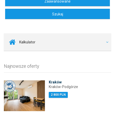
Kalkulator
Najnowsze oferty
Kraków
Kraków-Podgórze
2 800 PLN