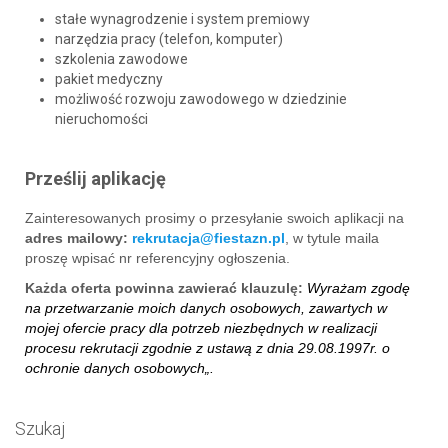
stałe wynagrodzenie i system premiowy
narzędzia pracy (telefon, komputer)
szkolenia zawodowe
pakiet medyczny
możliwość rozwoju zawodowego w dziedzinie
nieruchomości
Prześlij aplikację
Zainteresowanych prosimy o przesyłanie swoich aplikacji na
adres mailowy:
rekrutacja@fiestazn.pl
, w tytule maila
proszę wpisać nr referencyjny ogłoszenia.
Każda oferta powinna zawierać klauzulę:
Wyrażam zgodę
na przetwarzanie moich danych osobowych, zawartych w
mojej ofercie pracy dla potrzeb niezbędnych w realizacji
procesu rekrutacji zgodnie z ustawą z dnia 29.08.1997r. o
ochronie danych osobowych„.
Szukaj