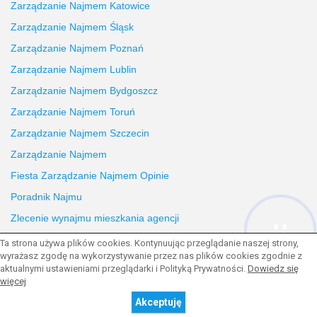
Zarządzanie Najmem Katowice
Zarządzanie Najmem Śląsk
Zarządzanie Najmem Poznań
Zarządzanie Najmem Lublin
Zarządzanie Najmem Bydgoszcz
Zarządzanie Najmem Toruń
Zarządzanie Najmem Szczecin
Zarządzanie Najmem
Fiesta Zarządzanie Najmem Opinie
Poradnik Najmu
Zlecenie wynajmu mieszkania agencji
Hej! Chętnie Ci pomogę
Ta strona używa plików cookies. Kontynuując przeglądanie naszej strony,
wyrażasz zgodę na wykorzystywanie przez nas plików cookies zgodnie z
aktualnymi ustawieniami przeglądarki i Polityką Prywatności.
Dowiedz się
więcej
© 2026 Wszystkie prawa zastrzeżone | Program dla biur
nieruchomości -
asaricrm.com
Powrót na górę strony
Akceptuję