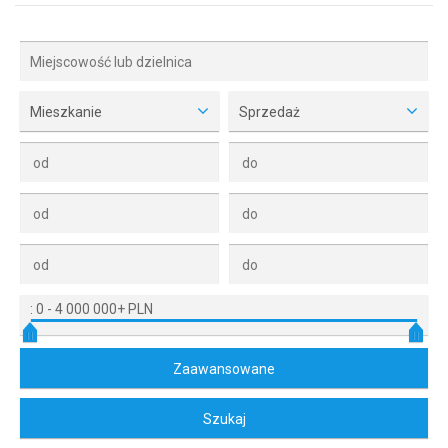
Mieszkanie
Sprzedaż
:
0
-
4 000 000+ PLN