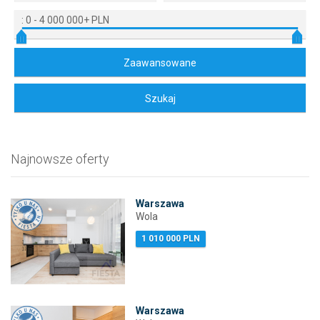
:
0
-
4 000 000+ PLN
Najnowsze oferty
Warszawa
Wola
1 010 000 PLN
Warszawa