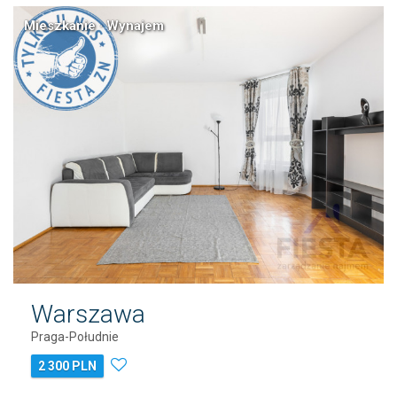
Mieszkanie · Wynajem
Warszawa
Praga-Południe
2 300 PLN