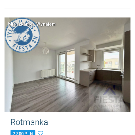
Mieszkanie · Wynajem
Rotmanka
2 300 PLN