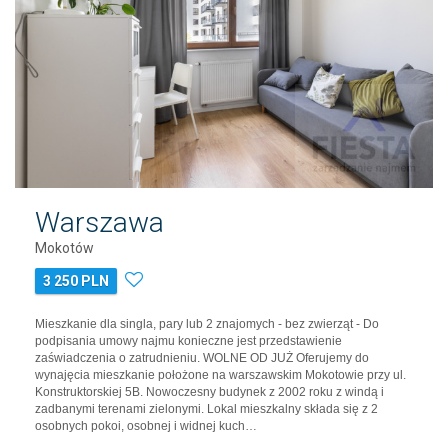
Warszawa
Mokotów
3 250 PLN
Mieszkanie dla singla, pary lub 2 znajomych - bez zwierząt - Do
podpisania umowy najmu konieczne jest przedstawienie
zaświadczenia o zatrudnieniu. WOLNE OD JUŻ Oferujemy do
wynajęcia mieszkanie położone na warszawskim Mokotowie przy ul.
Konstruktorskiej 5B. Nowoczesny budynek z 2002 roku z windą i
zadbanymi terenami zielonymi. Lokal mieszkalny składa się z 2
osobnych pokoi, osobnej i widnej kuch…