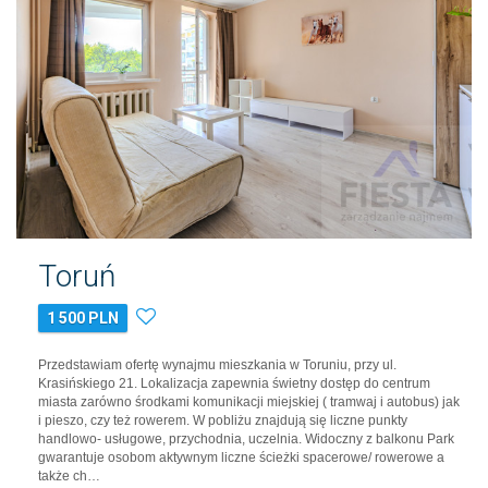
Toruń
1 500 PLN
Przedstawiam ofertę wynajmu mieszkania w Toruniu, przy ul.
Krasińskiego 21. Lokalizacja zapewnia świetny dostęp do centrum
miasta zarówno środkami komunikacji miejskiej ( tramwaj i autobus) jak
i pieszo, czy też rowerem. W pobliżu znajdują się liczne punkty
handlowo- usługowe, przychodnia, uczelnia. Widoczny z balkonu Park
gwarantuje osobom aktywnym liczne ścieżki spacerowe/ rowerowe a
także ch…