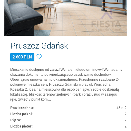
Pruszcz Gdański
2 600 PLN
Mieszkanie dostępne od zaraz! Wynajem długoterminowy! Wymagamy
okazania dokumentu potwierdzającego uzyskiwanie dochodów.
Obowiązuje umowa najmu okazjonalnego. Przestronne i zadbane 2-
pokojowe mieszkanie w Pruszczu Gdańskim przy ul. Wojciecha
Kossaka 2. Idealna miejscówka dla osób ceniących sobie doskonałą
lokalizację, bliskość terenów zielonych (parki) oraz usług w zasięgu
ręki. Świetny punkt kom…
Powierzchnia:
46 m2
Liczba pokoi:
2
Piętro:
2
Liczba pięter:
2