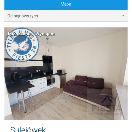
Mapa
Od najnowszych
Mieszkanie · Wynajem
Sulejówek