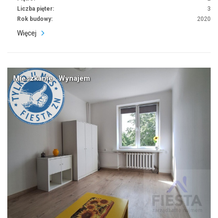
Liczba pięter:
3
Rok budowy:
2020
Więcej
Mieszkanie · Wynajem