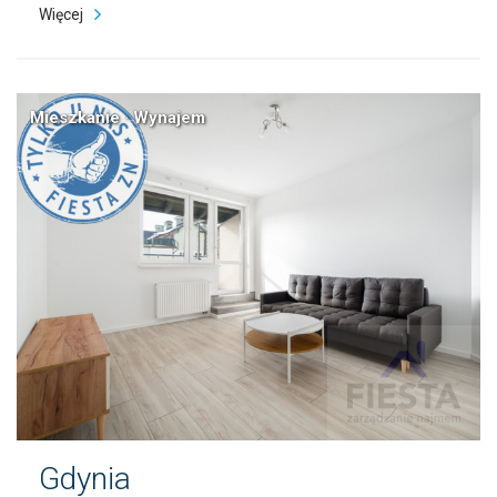
Więcej
Mieszkanie · Wynajem
Gdynia