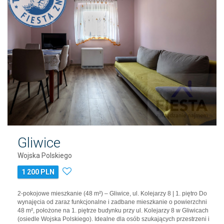
Gliwice
Wojska Polskiego
1 200 PLN
2-pokojowe mieszkanie (48 m²) – Gliwice, ul. Kolejarzy 8 | 1. piętro Do
wynajęcia od zaraz funkcjonalne i zadbane mieszkanie o powierzchni
48 m², położone na 1. piętrze budynku przy ul. Kolejarzy 8 w Gliwicach
(osiedle Wojska Polskiego). Idealne dla osób szukających przestrzeni i