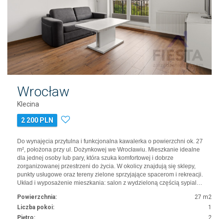
Wrocław
Klecina
2 200 PLN
Do wynajęcia przytulna i funkcjonalna kawalerka o powierzchni ok. 27
m², położona przy ul. Dożynkowej we Wrocławiu. Mieszkanie idealne
dla jednej osoby lub pary, która szuka komfortowej i dobrze
zorganizowanej przestrzeni do życia. W okolicy znajdują się sklepy,
punkty usługowe oraz tereny zielone sprzyjające spacerom i rekreacji.
Układ i wyposażenie mieszkania: salon z wydzieloną częścią sypial…
Powierzchnia:
27 m2
Liczba pokoi:
1
Piętro:
2