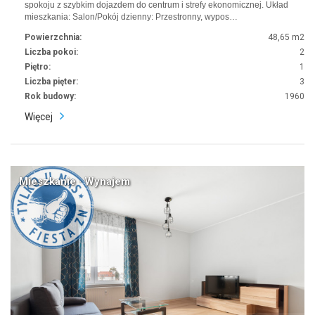
spokoju z szybkim dojazdem do centrum i strefy ekonomicznej. Układ
mieszkania: Salon/Pokój dzienny: Przestronny, wypos…
Powierzchnia:
48,65 m2
Liczba pokoi:
2
Piętro:
1
Liczba pięter:
3
Rok budowy:
1960
Więcej
Mieszkanie · Wynajem