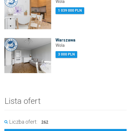
Wola
1 039 000 PLN
Warszawa
Wola
3 000 PLN
Lista ofert
Liczba ofert:
262