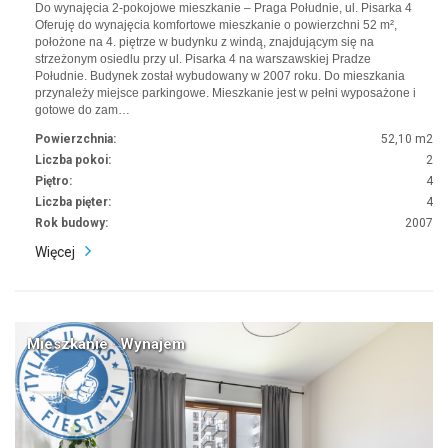
Do wynajęcia 2-pokojowe mieszkanie – Praga Południe, ul. Pisarka 4
Oferuję do wynajęcia komfortowe mieszkanie o powierzchni 52 m²,
położone na 4. piętrze w budynku z windą, znajdującym się na
strzeżonym osiedlu przy ul. Pisarka 4 na warszawskiej Pradze
Południe. Budynek został wybudowany w 2007 roku. Do mieszkania
przynależy miejsce parkingowe. Mieszkanie jest w pełni wyposażone i
gotowe do zam…
Powierzchnia:
52,10 m2
Liczba pokoi:
2
Piętro:
4
Liczba pięter:
4
Rok budowy:
2007
Więcej
Mieszkanie · Wynajem