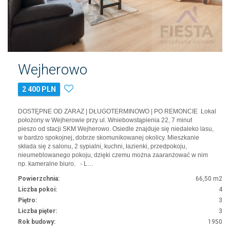
Wejherowo
2 400 PLN
DOSTĘPNE OD ZARAZ | DŁUGOTERMINOWO | PO REMONCIE Lokal
położony w Wejherowie przy ul. Wniebowstąpienia 22, 7 minut
pieszo od stacji SKM Wejherowo. Osiedle znajduje się niedaleko lasu,
w bardzo spokojnej, dobrze skomunikowanej okolicy. Mieszkanie
składa się z salonu, 2 sypialni, kuchni, łazienki, przedpokoju,
nieumeblowanego pokoju, dzięki czemu można zaaranżować w nim
np. kameralne biuro. - L…
Powierzchnia:
66,50 m2
Liczba pokoi:
4
Piętro:
3
Liczba pięter:
3
Rok budowy:
1950