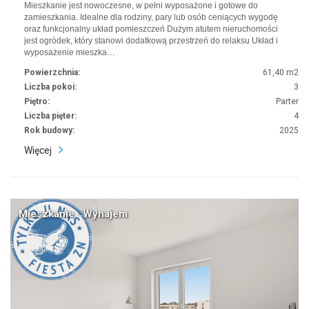
Mieszkanie jest nowoczesne, w pełni wyposażone i gotowe do
zamieszkania. Idealne dla rodziny, pary lub osób ceniących wygodę
oraz funkcjonalny układ pomieszczeń Dużym atutem nieruchomości
jest ogródek, który stanowi dodatkową przestrzeń do relaksu Układ i
wyposażenie mieszka…
Powierzchnia:
61,40 m2
Liczba pokoi:
3
Piętro:
Parter
Liczba pięter:
4
Rok budowy:
2025
Więcej
Mieszkanie · Wynajem