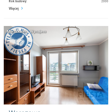
Rok budowy:
2000
Więcej
Mieszkanie · Wynajem