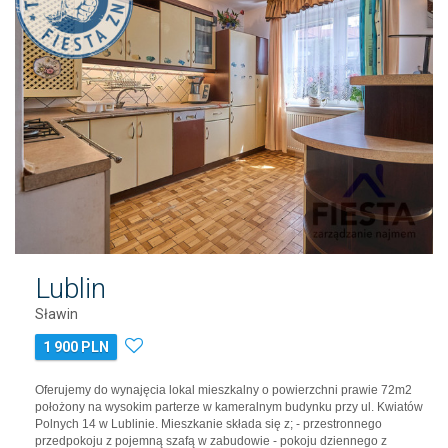
Lublin
Sławin
1 900 PLN
Oferujemy do wynajęcia lokal mieszkalny o powierzchni prawie 72m2
położony na wysokim parterze w kameralnym budynku przy ul. Kwiatów
Polnych 14 w Lublinie. Mieszkanie składa się z; - przestronnego
przedpokoju z pojemną szafą w zabudowie - pokoju dziennego z