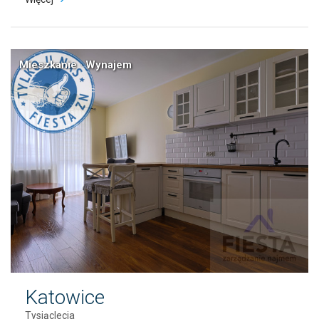
Mieszkanie · Wynajem
Katowice
Tysiąclecia