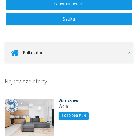
Kalkulator
Najnowsze oferty
Warszawa
Wola
1 010 000 PLN