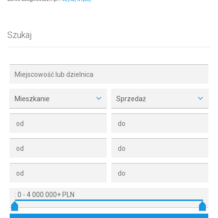
Szukaj
Mieszkanie
Sprzedaż
:
0
-
4 000 000+ PLN