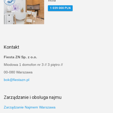
Wola
1 039 000 PLN
Kontakt
Fiesta ZN Sp. z o.o.
Miodowa 1 domofon nr 3 // 3 piętro //
00-080 Warszawa
bok@fiestazn.pl
Zarządzanie i obsługa najmu
Zarządzanie Najmem Warszawa