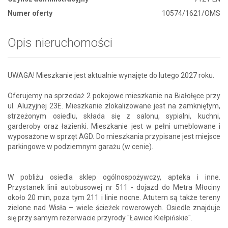
Numer oferty
10574/1621/OMS
Opis nieruchomości
UWAGA! Mieszkanie jest aktualnie wynajęte do lutego 2027 roku.
Oferujemy na sprzedaż 2 pokojowe mieszkanie na Białołęce przy
ul. Aluzyjnej 23E. Mieszkanie zlokalizowane jest na zamkniętym,
strzeżonym osiedlu, składa się z salonu, sypialni, kuchni,
garderoby oraz łazienki. Mieszkanie jest w pełni umeblowane i
wyposażone w sprzęt AGD. Do mieszkania przypisane jest miejsce
parkingowe w podziemnym garażu (w cenie).
W pobliżu osiedla sklep ogólnospożywczy, apteka i inne.
Przystanek linii autobusowej nr 511 - dojazd do Metra Młociny
około 20 min, poza tym 211 i linie nocne. Atutem są także tereny
zielone nad Wisła – wiele ścieżek rowerowych. Osiedle znajduje
się przy samym rezerwacie przyrody "Ławice Kiełpińskie".