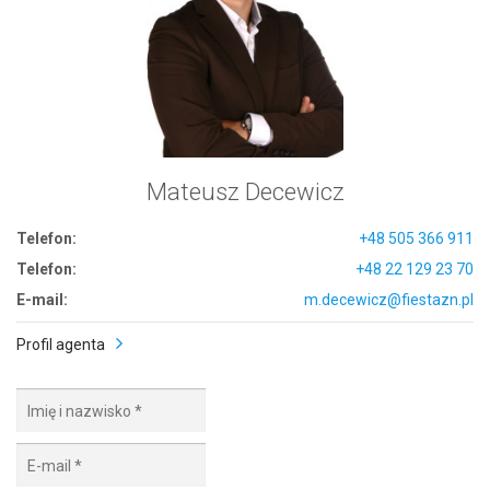
Mateusz Decewicz
Telefon:
+48 505 366 911
Telefon:
+48 22 129 23 70
E-mail:
m.decewicz@fiestazn.pl
Profil agenta