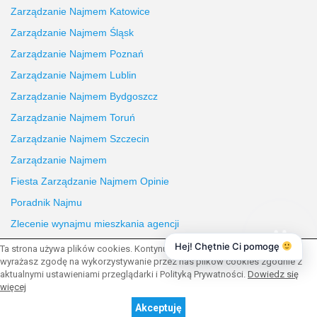
Zarządzanie Najmem Katowice
Zarządzanie Najmem Śląsk
Zarządzanie Najmem Poznań
Zarządzanie Najmem Lublin
Zarządzanie Najmem Bydgoszcz
Zarządzanie Najmem Toruń
Zarządzanie Najmem Szczecin
Zarządzanie Najmem
Fiesta Zarządzanie Najmem Opinie
Poradnik Najmu
Zlecenie wynajmu mieszkania agencji
Hej! Chętnie Ci pomogę
Ta strona używa plików cookies. Kontynuując przeglądanie naszej strony,
wyrażasz zgodę na wykorzystywanie przez nas plików cookies zgodnie z
aktualnymi ustawieniami przeglądarki i Polityką Prywatności.
Dowiedz się
więcej
© 2026 Wszystkie prawa zastrzeżone | Program dla biur
nieruchomości -
asaricrm.com
Powrót na górę strony
Akceptuję