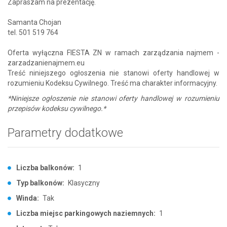
Zapraszam na prezentację.
Samanta Chojan
tel. 501 519 764
Oferta wyłączna FIESTA ZN w ramach zarządzania najmem -
zarzadzanienajmem.eu
Treść niniejszego ogłoszenia nie stanowi oferty handlowej w
rozumieniu Kodeksu Cywilnego. Treść ma charakter informacyjny.
*Niniejsze ogłoszenie nie stanowi oferty handlowej w rozumieniu
przepisów kodeksu cywilnego.*
Parametry dodatkowe
Liczba balkonów:
1
Typ balkonów:
Klasyczny
Winda:
Tak
Liczba miejsc parkingowych naziemnych:
1