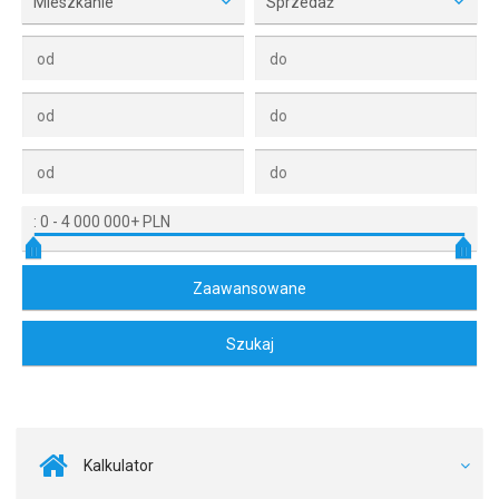
Mieszkanie
Sprzedaż
:
0
-
4 000 000+ PLN
Kalkulator