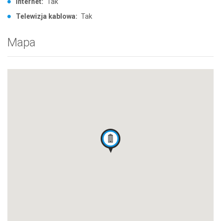
Internet:
Tak
Telewizja kablowa:
Tak
Mapa