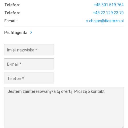
Telefon:
+48 501 519 764
Telefon:
+48 22 129 23 70
E-mail:
s.chojan@fiestazn.pl
Profil agenta