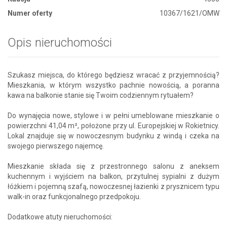
Numer oferty
10367/1621/OMW
Opis nieruchomości
Szukasz miejsca, do którego będziesz wracać z przyjemnością?
Mieszkania, w którym wszystko pachnie nowością, a poranna
kawa na balkonie stanie się Twoim codziennym rytuałem?
Do wynajęcia nowe, stylowe i w pełni umeblowane mieszkanie o
powierzchni 41,04 m², położone przy ul. Europejskiej w Rokietnicy.
Lokal znajduje się w nowoczesnym budynku z windą i czeka na
swojego pierwszego najemcę.
Mieszkanie składa się z przestronnego salonu z aneksem
kuchennym i wyjściem na balkon, przytulnej sypialni z dużym
łóżkiem i pojemną szafą, nowoczesnej łazienki z prysznicem typu
walk-in oraz funkcjonalnego przedpokoju.
Dodatkowe atuty nieruchomości: