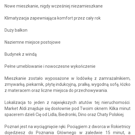
Nowe mieszkanie, nigdy wcześniej niezamieszkane
Klimatyzacja zapewniająca komfort przez cały rok
Duży balkon
Naziemne miejsce postojowe
Budynek z windą
Pełne umeblowanie i nowoczesne wykończenie
Mieszkanie zostało wyposażone w lodówkę z zamrażalnikiem,
zmywarkę, piekarnik, płytę indukcyjną, pralkę, wygodną sofę, łóżko
z materacem oraz liczne miejsca do przechowywania.
Lokalizacja to jeden z największych atutów tej nieruchomości.
Market Aldi znajduje się dosłownie pod Twoim oknem. Kilka minut
spacerem dzieli Cię od Lidla, Biedronki, Dino oraz Chaty Polskiej.
Poznań jest na wyciągnięcie ręki. Pociągiem z dworca w Rokietnicy
dojedziesz do Poznania Głównego w zaledwie 15 minut, a