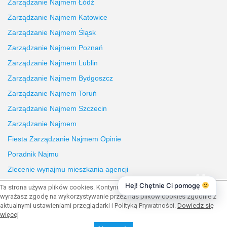
Zarządzanie Najmem Łódź
Zarządzanie Najmem Katowice
Zarządzanie Najmem Śląsk
Zarządzanie Najmem Poznań
Zarządzanie Najmem Lublin
Zarządzanie Najmem Bydgoszcz
Zarządzanie Najmem Toruń
Zarządzanie Najmem Szczecin
Zarządzanie Najmem
Fiesta Zarządzanie Najmem Opinie
Poradnik Najmu
Zlecenie wynajmu mieszkania agencji
Hej! Chętnie Ci pomogę
Ta strona używa plików cookies. Kontynuując przeglądanie naszej strony,
wyrażasz zgodę na wykorzystywanie przez nas plików cookies zgodnie z
aktualnymi ustawieniami przeglądarki i Polityką Prywatności.
Dowiedz się
więcej
© 2026 Wszystkie prawa zastrzeżone | Program dla biur
nieruchomości -
asaricrm.com
Powrót na górę strony