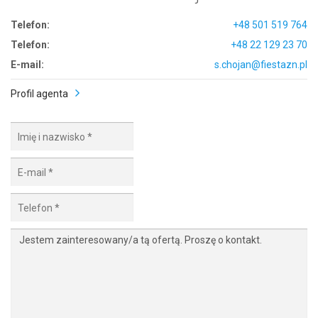
Telefon:
+48 501 519 764
Telefon:
+48 22 129 23 70
E-mail:
s.chojan@fiestazn.pl
Profil agenta