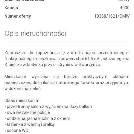
Kaucja
4000
Numer oferty
10368/1621/OMW
Opis nieruchomości
Zapraszam do zapoznania się z ofertą najmu przestronnego i
funkcjonalnego mieszkania o powierzchni 61,5 m², położonego na
3. piętrze w budynku przy ul. Gryniów w Swarzędzu.
Mieszkanie wyróżnia się bardzo praktycznym układem
pomieszczeń, dużą ilością naturalnego światła oraz przyjemnym
widokiem na zieleń.
Układ mieszkania:
• przestronny salon z wyjściem na duży balkon
• dwa niezależne pokoje
• oddzielna, jasna kuchnia z oknem
• łazienka z wanną i pralką
• osobne WC