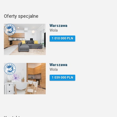
Oferty specjalne
Warszawa
Wola
1 010 000 PLN
Warszawa
Wola
1 039 000 PLN