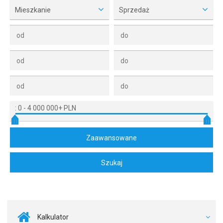
Mieszkanie
Sprzedaż
:
0
-
4 000 000+ PLN
Kalkulator