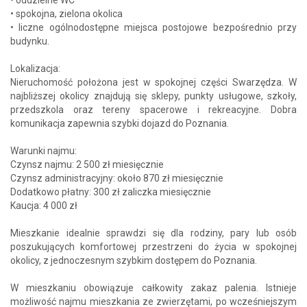
• spokojna, zielona okolica
• liczne ogólnodostępne miejsca postojowe bezpośrednio przy
budynku.
Lokalizacja:
Nieruchomość położona jest w spokojnej części Swarzędza. W
najbliższej okolicy znajdują się sklepy, punkty usługowe, szkoły,
przedszkola oraz tereny spacerowe i rekreacyjne. Dobra
komunikacja zapewnia szybki dojazd do Poznania.
Warunki najmu:
Czynsz najmu: 2 500 zł miesięcznie
Czynsz administracyjny: około 870 zł miesięcznie
Dodatkowo płatny: 300 zł zaliczka miesięcznie
Kaucja: 4 000 zł
Mieszkanie idealnie sprawdzi się dla rodziny, pary lub osób
poszukujących komfortowej przestrzeni do życia w spokojnej
okolicy, z jednoczesnym szybkim dostępem do Poznania.
W mieszkaniu obowiązuje całkowity zakaz palenia. Istnieje
możliwość najmu mieszkania ze zwierzętami, po wcześniejszym