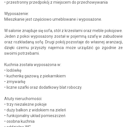
• przestronny przedpokój z miejscem do przechowywania
Wyposażenie:
Mieszkanie jest częściowo umeblowane i wyposażone.
W salonie znajduje się sofa, stół z krzesłami oraz meble pokojowe.
Jeden z pokoi wyposażony został w pojemną szafę w zabudowie
oraz rozkładaną sofę. Drugi pokój pozostaje do własnej aranżacji,
dzięki czemu przyszły najemca może urządzić go zgodnie ze
swoimi potrzebami.
Kuchnia została wyposażona w:
• lodówkę
• kuchenkę gazową z piekarnikiem
• zmywarkę
• liczne szafki oraz dodatkowy blat roboczy.
Atuty nieruchomości:
• trzy niezależne pokoje
• duży balkon z widokiem na zieleń
• funkcjonalny układ pomieszczeń
• osobna kuchnia
• oddzielne WC